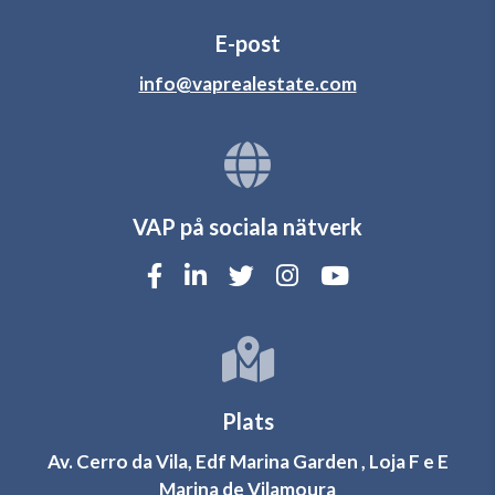
E-post
info@vaprealestate.com
VAP på sociala nätverk
Plats
Av. Cerro da Vila, Edf Marina Garden , Loja F e E
Marina de Vilamoura