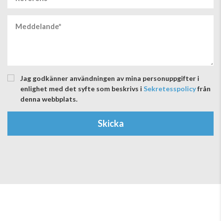
Jag godkänner användningen av mina personuppgifter i
enlighet med det syfte som beskrivs i
Sekretesspolicy
från
denna webbplats.
Skicka