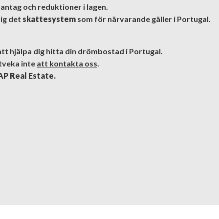
dantag och reduktioner i lagen.
dig det
skattesystem
som för närvarande gäller i Portugal.
 att hjälpa dig hitta din drömbostad i Portugal.
tveka inte
att kontakta oss
.
VAP Real Estate.