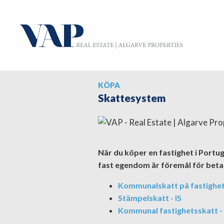
KÖPA
Skattesystem
När du köper en fastighet i Portug
fast egendom är föremål för betal
Kommunalskatt på fastighet
Stämpelskatt - IS
Kommunal fastighetsskatt - 