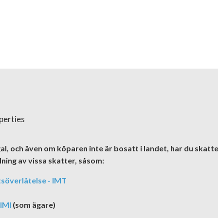
al, och även om köparen inte är bosatt i landet, har du skatte
ning av vissa skatter, såsom:
söverlåtelse - IMT
IMI
(som ägare)