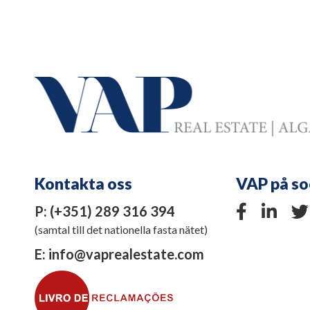
Kontakta oss
VAP på so
P:
(+351) 289 316 394
(samtal till det nationella fasta nätet)
E:
info@vaprealestate.com