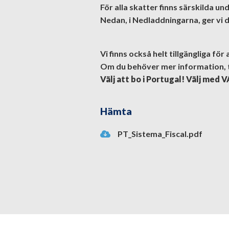
För alla skatter finns särskilda un
Nedan, i Nedladdningarna, ger vi 
Vi finns också helt tillgängliga för
Om du behöver mer information, 
Välj att bo i Portugal! Välj med 
Hämta
PT_Sistema_Fiscal.pdf