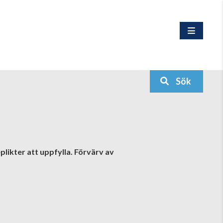
Sök
plikter att uppfylla. Förvärv av