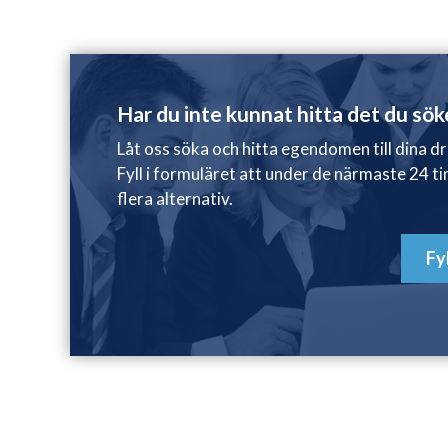
Har du inte kunnat hitta det du sök
Låt oss söka och hitta egendomen till dina d
Fyll i formuläret att under de närmaste 24 t
flera alternativ.
Fy