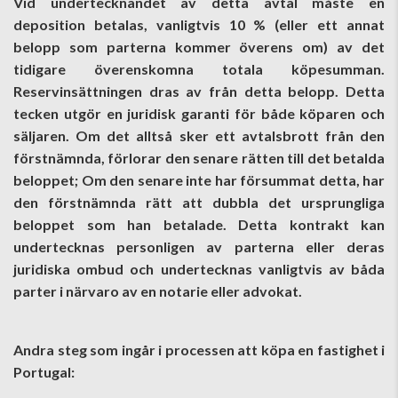
Vid undertecknandet av detta avtal måste en
deposition betalas, vanligtvis 10 % (eller ett annat
belopp som parterna kommer överens om) av det
tidigare överenskomna totala köpesumman.
Reservinsättningen dras av från detta belopp. Detta
tecken utgör en juridisk garanti för både köparen och
säljaren. Om det alltså sker ett avtalsbrott från den
förstnämnda, förlorar den senare rätten till det betalda
beloppet; Om den senare inte har försummat detta, har
den förstnämnda rätt att dubbla det ursprungliga
beloppet som han betalade. Detta kontrakt kan
undertecknas personligen av parterna eller deras
juridiska ombud och undertecknas vanligtvis av båda
parter i närvaro av en notarie eller advokat.
Andra steg som ingår i processen att köpa en fastighet i
Portugal: