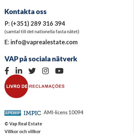
Kontakta oss
P:
(+351) 289 316 394
(samtal till det nationella fasta nätet)
E:
info@vaprealestate.com
VAP på sociala nätverk
AMI-licens 10094
© Vap Real Estate
Villkor och villkor