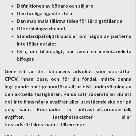
Definitionen av köpare och säljare
Den tydliga ägandetiteln
Den maximala tillåtna tiden för färdigställande
Utbetalningsschemat
Standardpåföljdsklausuler om någon av parterna
inte följer avtalet
Och, om tillämpligt, kan även en inventarielista
bifogas
Generellt är det köparens advokat som upprättar
CPCV.
Innan dess, och för din fördel, måste denna
ingripande part genomföra all juridisk undersökning av
den aktuella fastigheten. På så sätt säkerställer du att
det inte finns några avgifter eller utestående skulder på
den, samt kostnader för infrastrukturunderhåll,
avgifter, fastighetsskatter eller
bostadsrättskostnader, till exempel.