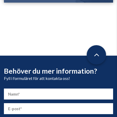
Behöver du mer information?
Fyll i formuläret för att kontakta oss!